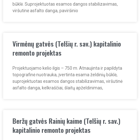
būklė. Suprojektuotas esamos dangos stabilizavimas,
viršutinė asfalto danga, paviršinio
Virmėnų gatvės (Telšių r. sav.) kapitalinio
remonto projektas
Projektuojamo kelio ilgis – 750 m. Atnaujinta ir papildyta
topografinė nuotrauka, įvertinta esama želdinių būklė,
suprojektuotas esamos dangos stabilizavimas, viršutinė
asfalto danga, kelkraščiai, šlaitų apželdinimas,
Beržų gatvės Rainių kaime (Telšių r. sav.)
kapitalinio remonto projektas