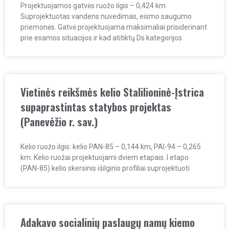
Projektuojamos gatvės ruožo ilgis – 0,424 km.
Suprojektuotas vandens nuvedimas, eismo saugumo
priemonės. Gatvė projektuojama maksimaliai prisiderinant
prie esamos situacijos ir kad atitiktų Ds kategorijos
Vietinės reikšmės kelio Stalilioninė-Įstrica
supaprastintas statybos projektas
(Panevėžio r. sav.)
Kelio ruožo ilgis: kelio PAN-85 – 0,144 km, PAI-94 – 0,265
km. Kelio ruožai projektuojami dviem etapais. I etapo
(PAN-85) kelio skersinis išilginis profiliai suprojektuoti
Adakavo socialinių paslaugų namų kiemo