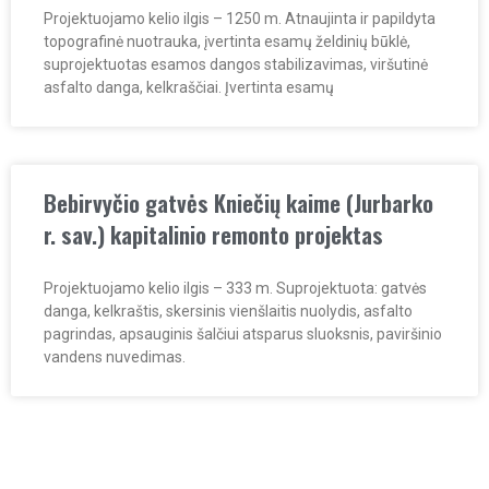
Projektuojamo kelio ilgis – 1250 m. Atnaujinta ir papildyta
topografinė nuotrauka, įvertinta esamų želdinių būklė,
suprojektuotas esamos dangos stabilizavimas, viršutinė
asfalto danga, kelkraščiai. Įvertinta esamų
Bebirvyčio gatvės Kniečių kaime (Jurbarko
r. sav.) kapitalinio remonto projektas
Projektuojamo kelio ilgis – 333 m. Suprojektuota: gatvės
danga, kelkraštis, skersinis vienšlaitis nuolydis, asfalto
pagrindas, apsauginis šalčiui atsparus sluoksnis, paviršinio
vandens nuvedimas.