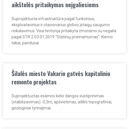
aikštelės pritaikymas neįgaliesiems
Suprojektuota infrastruktūra pagal funkcinius,
eksploatacinius ir stacionarius globos įstaigų saugumo
reikalavimus. Visa teritorija pritaikyta žmonėms su negalia
pagal STR 2.03.01:2019 “Statinių prieinamumas”. Kiemo
takai, pandusai
Šilalės miesto Vakario gatvės kapitalinio
remonto projektas
Suprojektuotas esamos kelio dangos sustiprinimas
(stabilizavimas) -0,3m, apšvietimas, atlikti topografiniai,
geologiniai tyrinėjimai.