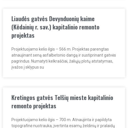
Liaudės gatvės Devynduonių kaime
(Kėdainių r. sav.) kapitalinio remonto
projektas
Projektuojamo kelio ilgis – 566 m. Projektas parengtas
atnaujinant seną asfalbetonio dangą ir sustiprinant gatvės
pagrindus. Numatyti kelkraščiai, žaliųjų plotų atstatymas,
įvažos į sklypus su
Kretingos gatvės Telšių mieste kapitalinio
remonto projektas
Projektuojamo kelio ilgis – 700 m. Atnaujinta ir papildyta
topografinė nuotrauka, įvertinta esamų želdinių ir pralaidų