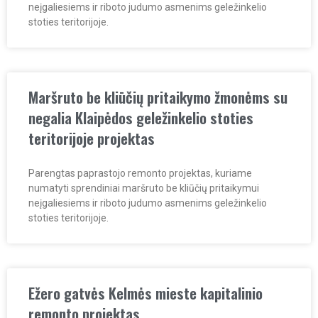
neįgaliesiems ir riboto judumo asmenims geležinkelio
stoties teritorijoje.
Maršruto be kliūčių pritaikymo žmonėms su
negalia Klaipėdos geležinkelio stoties
teritorijoje projektas
Parengtas paprastojo remonto projektas, kuriame
numatyti sprendiniai maršruto be kliūčių pritaikymui
neįgaliesiems ir riboto judumo asmenims geležinkelio
stoties teritorijoje.
Ežero gatvės Kelmės mieste kapitalinio
remonto projektas