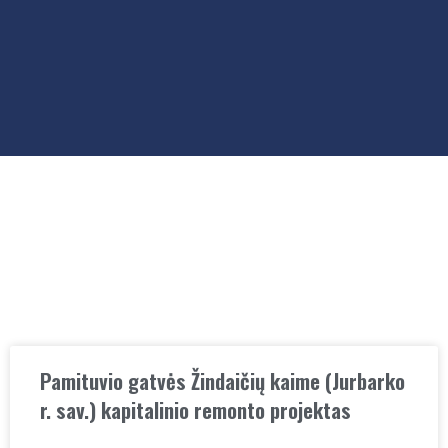
Pamituvio gatvės Žindaičių kaime (Jurbarko
r. sav.) kapitalinio remonto projektas