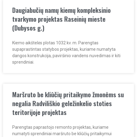
Daugiabučių namų kiemų kompleksinio
tvarkymo projektas Raseinių mieste
(Dubysos g.)
Kiemo aikštelės plotas 1032 kv. m. Parengtas
supaprastintas statybos projektas, kuriame numatyta
dangos konstrukcija, paviršinio vandens nuvedimas ir kiti
sprendiniai.
Maršruto be kliūčių pritaikymo žmonėms su
negalia Radviliškio geležinkelio stoties
teritorijoje projektas
Parengtas paprastojo remonto projektas, kuriame
numatyti sprendiniai maršruto be kliūčių pritaikymui