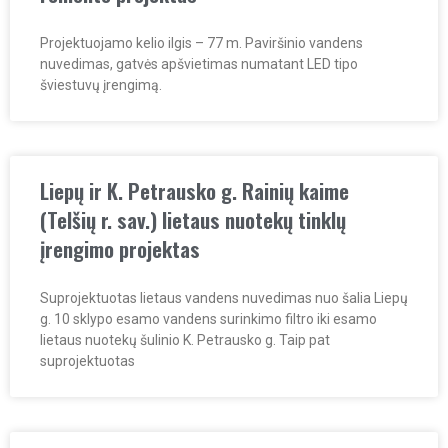
Projektuojamo kelio ilgis – 77 m. Paviršinio vandens
nuvedimas, gatvės apšvietimas numatant LED tipo
šviestuvų įrengimą.
Liepų ir K. Petrausko g. Rainių kaime
(Telšių r. sav.) lietaus nuotekų tinklų
įrengimo projektas
Suprojektuotas lietaus vandens nuvedimas nuo šalia Liepų
g. 10 sklypo esamo vandens surinkimo filtro iki esamo
lietaus nuotekų šulinio K. Petrausko g. Taip pat
suprojektuotas